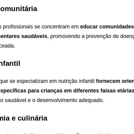
comunitária
s profissionais se concentram em
educar comunidades
mentares saudáveis
, promovendo a prevenção de doenç
nceada.
nfantil
 que se especializam em nutrição infantil
fornecem orie
específicas para crianças em diferentes faixas etária
o saudável e o desenvolvimento adequado.
ia e culinária