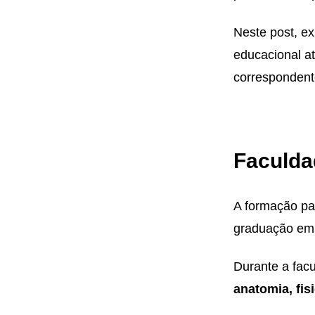
Neste post, ex
educacional at
correspondent
Faculda
A formação pa
graduação em 
Durante a fac
anatomia, fis