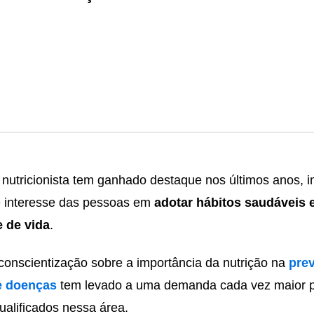
 nutricionista tem ganhado destaque nos últimos anos, 
e interesse das pessoas em
adotar hábitos saudáveis 
 de vida
.
conscientização sobre a importância da nutrição na
pre
e doenças
tem levado a uma demanda cada vez maior 
qualificados nessa área.