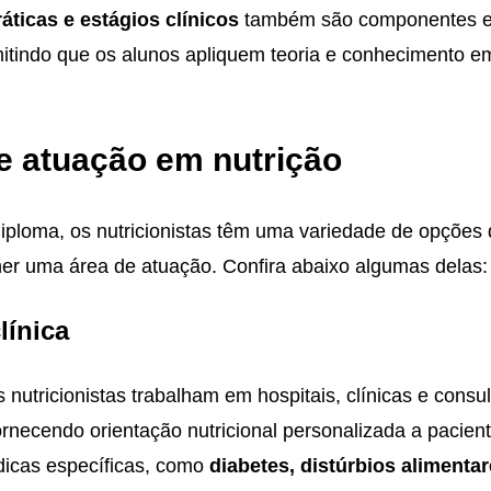
ráticas e estágios clínicos
também são componentes es
mitindo que os alunos apliquem teoria e conhecimento e
e atuação em nutrição
diploma, os nutricionistas têm uma variedade de opções
her uma área de atuação. Confira abaixo algumas delas:
línica
 nutricionistas trabalham em hospitais, clínicas e consul
fornecendo orientação nutricional personalizada a pacie
icas específicas, como
diabetes, distúrbios alimenta