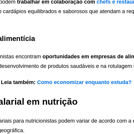
s podem
trabalhar em colaboração com
chefs e restau
 cardápios equilibrados e saborosos que atendam a req
alimentícia
ionistas encontram
oportunidades em empresas de ali
desenvolvimento de produtos saudáveis e na rotulagem n
Leia também:
Como economizar enquanto estuda?
larial em nutrição
riais para nutricionistas podem variar de acordo com a 
geográfica.