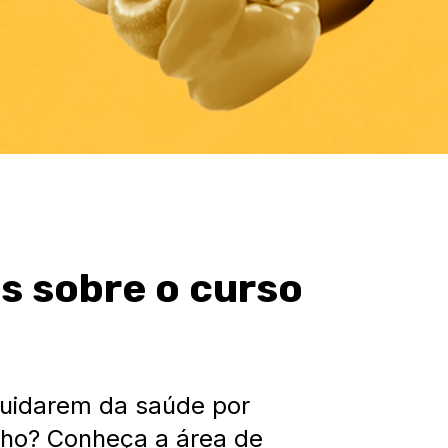
is sobre o curso
a
cuidarem da saúde por
nho? Conheça a área de