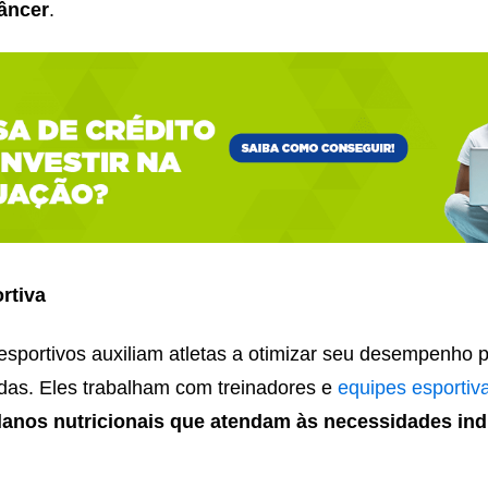
câncer
.
rtiva
 esportivos auxiliam atletas a otimizar seu desempenho 
das. Eles trabalham com treinadores e
equipes esportiv
lanos nutricionais que atendam às necessidades ind