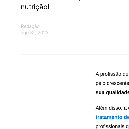
nutrição!
Redação
ago 31, 2023
A profissão de
pelo crescent
sua qualidade
Além disso, a 
tratamento d
profissionais 