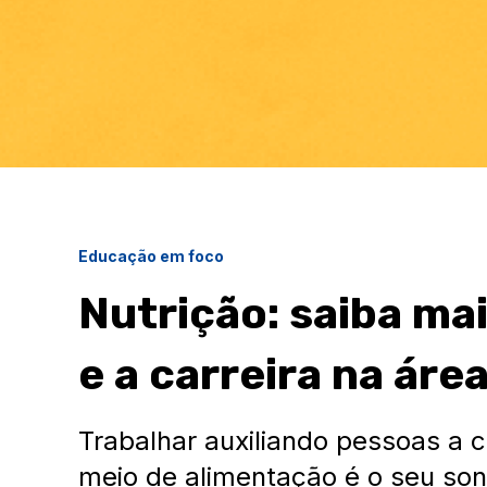
Educação em foco
Nutrição: saiba ma
e a carreira na áre
Trabalhar auxiliando pessoas a 
meio de alimentação é o seu so