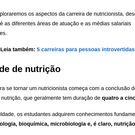
ploraremos os aspectos da carreira de nutricionista, de
é as diferentes áreas de atuação e as médias salariais
es.
Leia também:
5 carreiras para pessoas introvertidas
de de nutrição
ra se tornar um nutricionista começa com a conclusão 
nutrição, que geralmente tem duração de
quatro a cin
uldade, os estudantes adquirem conhecimentos fundame
iologia, bioquímica, microbiologia e, é claro, nutriç