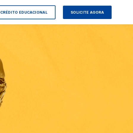
CRÉDITO EDUCACIONAL
SOLICITE AGORA