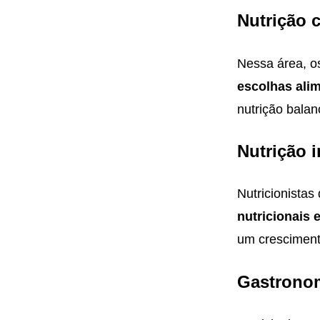
Nutrição 
Nessa área, o
escolhas ali
nutrição bala
Nutrição i
Nutricionistas
nutricionais 
um cresciment
Gastronom