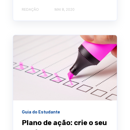
REDAÇÃO
MAI 8, 2020
Guia do Estudante
Plano de ação: crie o seu