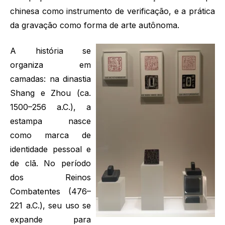
chinesa como instrumento de verificação, e a prática
da gravação como forma de arte autônoma.
A história se
organiza em
camadas: na dinastia
Shang e Zhou (ca.
1500–256 a.C.), a
estampa nasce
como marca de
identidade pessoal e
de clã. No período
dos Reinos
Combatentes (476–
221 a.C.), seu uso se
expande para