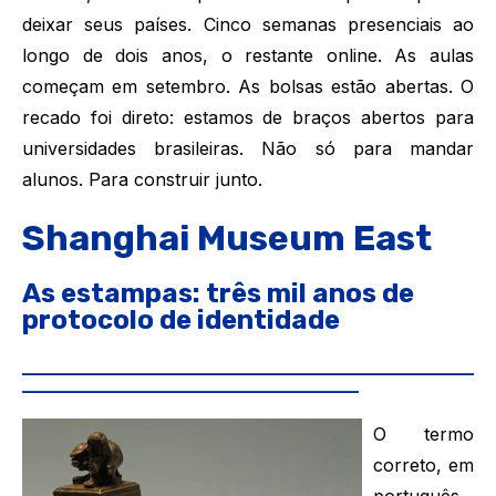
deixar seus países. Cinco semanas presenciais ao
longo de dois anos, o restante online. As aulas
começam em setembro. As bolsas estão abertas. O
recado foi direto: estamos de braços abertos para
universidades brasileiras. Não só para mandar
alunos. Para construir junto.
Shanghai Museum East
As estampas: três mil anos de
protocolo de identidade
___________________________________________________
______________________________________
O termo
correto, em
português,