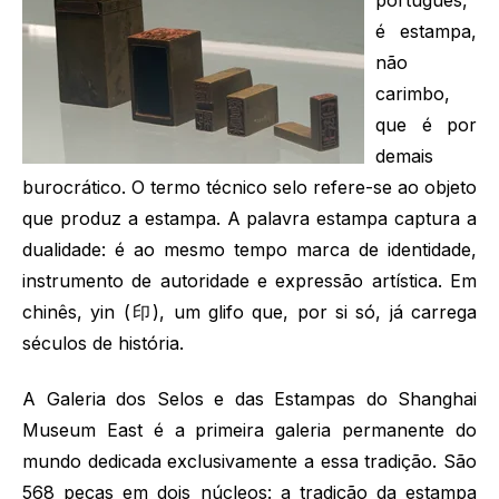
é estampa,
não
carimbo,
que é por
demais
burocrático. O termo técnico selo refere-se ao objeto
que produz a estampa. A palavra estampa captura a
dualidade: é ao mesmo tempo marca de identidade,
instrumento de autoridade e expressão artística. Em
chinês, yin (印), um glifo que, por si só, já carrega
séculos de história.
A Galeria dos Selos e das Estampas do Shanghai
Museum East é a primeira galeria permanente do
mundo dedicada exclusivamente a essa tradição. São
568 peças em dois núcleos: a tradição da estampa