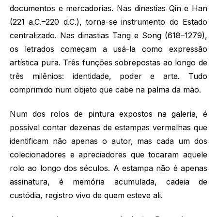
documentos e mercadorias. Nas dinastias Qin e Han
(221 a.C.–220 d.C.), torna-se instrumento do Estado
centralizado. Nas dinastias Tang e Song (618–1279),
os letrados começam a usá-la como expressão
artística pura. Três funções sobrepostas ao longo de
três milênios: identidade, poder e arte. Tudo
comprimido num objeto que cabe na palma da mão.
Num dos rolos de pintura expostos na galeria, é
possível contar dezenas de estampas vermelhas que
identificam não apenas o autor, mas cada um dos
colecionadores e apreciadores que tocaram aquele
rolo ao longo dos séculos. A estampa não é apenas
assinatura, é memória acumulada, cadeia de
custódia, registro vivo de quem esteve ali.