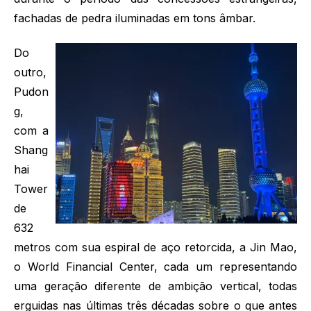
fachadas de pedra iluminadas em tons âmbar.
Do
outro,
Pudon
g,
com a
Shang
hai
Tower
de
632
metros com sua espiral de aço retorcida, a Jin Mao,
o World Financial Center, cada um representando
uma geração diferente de ambição vertical, todas
erguidas nas últimas três décadas sobre o que antes