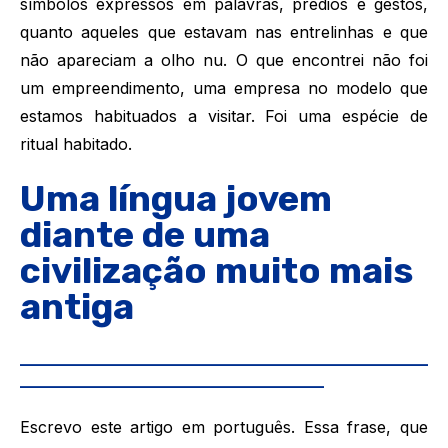
símbolos expressos em palavras, prédios e gestos,
quanto aqueles que estavam nas entrelinhas e que
não apareciam a olho nu. O que encontrei não foi
um empreendimento, uma empresa no modelo que
estamos habituados a visitar. Foi uma espécie de
ritual habitado.
Uma língua jovem
diante de uma
civilização muito mais
antiga
___________________________________________________
______________________________________
Escrevo este artigo em português. Essa frase, que