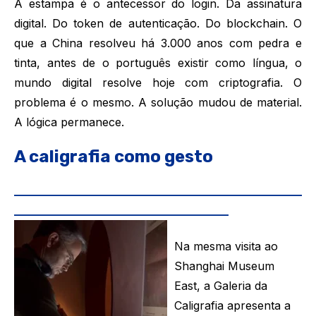
A estampa é o antecessor do login. Da assinatura
digital. Do token de autenticação. Do blockchain. O
que a China resolveu há 3.000 anos com pedra e
tinta, antes de o português existir como língua, o
mundo digital resolve hoje com criptografia. O
problema é o mesmo. A solução mudou de material.
A lógica permanece.
A caligrafia como gesto
___________________________________________________
______________________________________
Na mesma visita ao
Shanghai Museum
East, a Galeria da
Caligrafia apresenta a