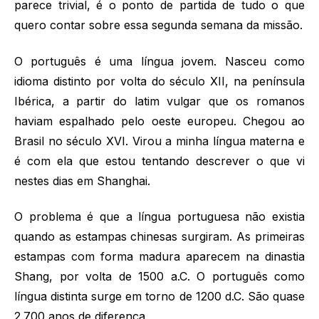
parece trivial, é o ponto de partida de tudo o que
quero contar sobre essa segunda semana da missão.
O português é uma língua jovem. Nasceu como
idioma distinto por volta do século XII, na península
Ibérica, a partir do latim vulgar que os romanos
haviam espalhado pelo oeste europeu. Chegou ao
Brasil no século XVI. Virou a minha língua materna e
é com ela que estou tentando descrever o que vi
nestes dias em Shanghai.
O problema é que a língua portuguesa não existia
quando as estampas chinesas surgiram. As primeiras
estampas com forma madura aparecem na dinastia
Shang, por volta de 1500 a.C. O português como
língua distinta surge em torno de 1200 d.C. São quase
2.700 anos de diferença.