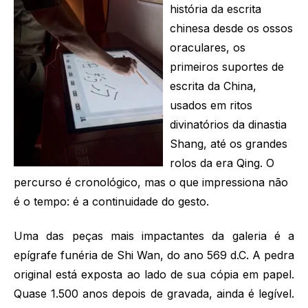
história da escrita
chinesa desde os ossos
oraculares, os
primeiros suportes de
escrita da China,
usados em ritos
divinatórios da dinastia
Shang, até os grandes
rolos da era Qing. O
percurso é cronológico, mas o que impressiona não
é o tempo: é a continuidade do gesto.
Uma das peças mais impactantes da galeria é a
epígrafe funéria de Shi Wan, do ano 569 d.C. A pedra
original está exposta ao lado de sua cópia em papel.
Quase 1.500 anos depois de gravada, ainda é legível.