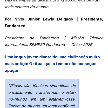
Das estampas da dinastia Shang ao campus de P&D
mais extenso do mundo
Por Nivio Junior Lewis Delgado | Presidente,
Fundacred
Presidente da Fundacred | Missão Técnica
Internacional SEMESP Fundacred — China 2026
Uma língua jovem diante de uma civilização muito
mais antiga: O ritual que o tempo não consegue
apagar
"Rituais são técnicas simbólicas de
encasamento. Transformam o estar-
no-mundo em um estar-em-casa.
Fazem do mundo um local confiável.