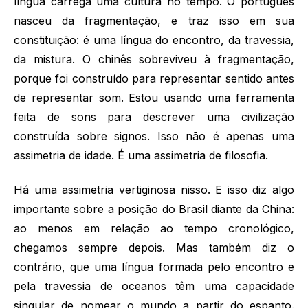
língua carrega uma cultura no tempo. O português
nasceu da fragmentação, e traz isso em sua
constituição: é uma língua do encontro, da travessia,
da mistura. O chinês sobreviveu à fragmentação,
porque foi construído para representar sentido antes
de representar som. Estou usando uma ferramenta
feita de sons para descrever uma civilização
construída sobre signos. Isso não é apenas uma
assimetria de idade. É uma assimetria de filosofia.
Há uma assimetria vertiginosa nisso. E isso diz algo
importante sobre a posição do Brasil diante da China:
ao menos em relação ao tempo cronológico,
chegamos sempre depois. Mas também diz o
contrário, que uma língua formada pelo encontro e
pela travessia de oceanos têm uma capacidade
singular de nomear o mundo a partir do espanto.