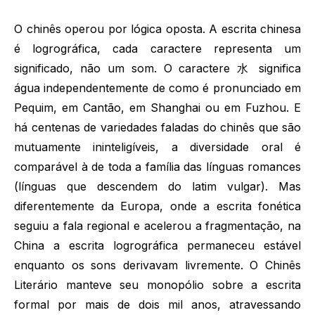
O chinês operou por lógica oposta. A escrita chinesa
é logrográfica, cada caractere representa um
significado, não um som. O caractere 水 significa
água independentemente de como é pronunciado em
Pequim, em Cantão, em Shanghai ou em Fuzhou. E
há centenas de variedades faladas do chinês que são
mutuamente ininteligíveis, a diversidade oral é
comparável à de toda a família das línguas romances
(línguas que descendem do latim vulgar). Mas
diferentemente da Europa, onde a escrita fonética
seguiu a fala regional e acelerou a fragmentação, na
China a escrita logrográfica permaneceu estável
enquanto os sons derivavam livremente. O Chinês
Literário manteve seu monopólio sobre a escrita
formal por mais de dois mil anos, atravessando