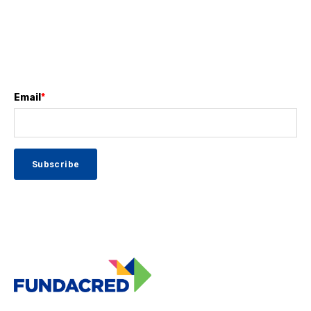
Email
*